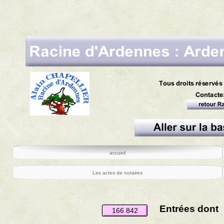
accueil
Les actes de notaires
Entrées dont
166 842