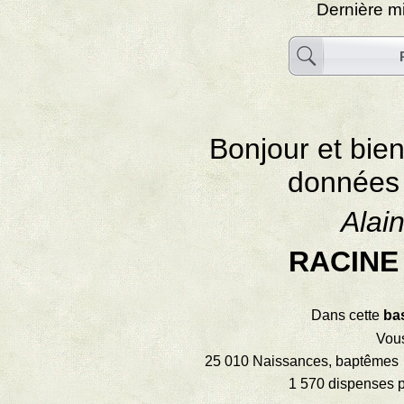
Dernière mi
Bonjour et bie
données
Alain
RACINE
Dans cette
bas
Vous
25 010 Naissances, baptêmes 
1 570 dispenses p